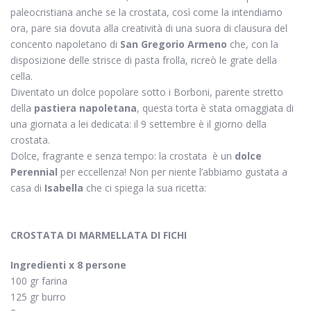
paleocristiana anche se la crostata, così come la intendiamo
ora, pare sia dovuta alla creatività di una suora di clausura del
concento napoletano di
San Gregorio Armeno
che, con la
disposizione delle strisce di pasta frolla, ricreò le grate della
cella.
Diventato un dolce popolare sotto i Borboni, parente stretto
della
pastiera napoletana
, questa torta è stata omaggiata di
una giornata a lei dedicata: il 9 settembre è il giorno della
crostata.
Dolce, fragrante e senza tempo: la crostata
è un
dolce
Perennial
per eccellenza! Non per niente l’abbiamo gustata a
casa di
Isabella
che ci spiega la sua ricetta:
CROSTATA DI MARMELLATA DI FICHI
Ingredienti x 8 persone
100 gr farina
125 gr burro