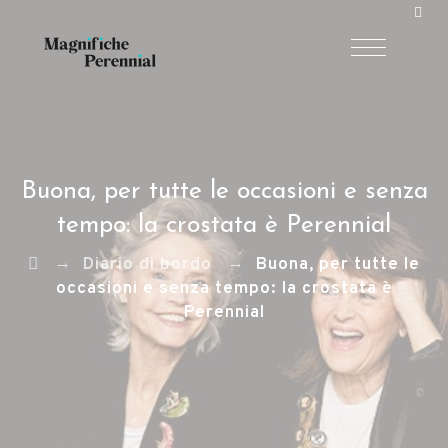
Buona, per tutte le occasioni e senza
tempo: la crostata è Perennial
→
→
Diario di bordo
Buona, per tutte le
occasioni e senza tempo: la crostata è
Perennial