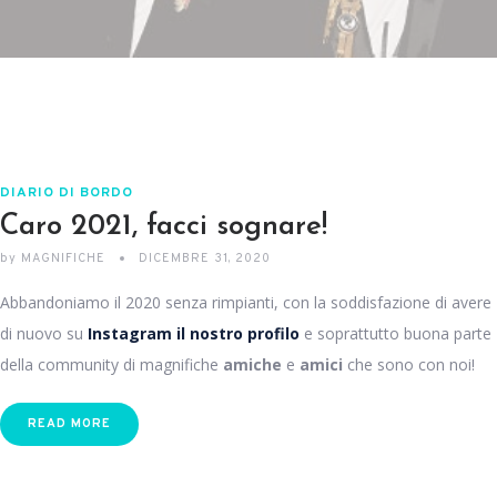
DIARIO DI BORDO
Caro 2021, facci sognare!
by
MAGNIFICHE
DICEMBRE 31, 2020
Abbandoniamo il 2020 senza rimpianti, con la soddisfazione di avere
di nuovo su
Instagram il nostro profilo
e soprattutto buona parte
della community di magnifiche
amiche
e
amici
che sono con noi!
READ MORE