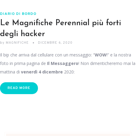
DIARIO DI BORDO
Le Magnifiche Perennial più forti
degli hacker
by
MAGNIFICHE
DICEMBRE 6, 2020
Il bip che arriva dal cellulare con un messaggio: “
WOW
!” e la nostra
foto in prima pagina de
Il Messaggero
! Non dimenticheremo mai la
mattina di
venerdì 4 dicembre
2020:
READ MORE