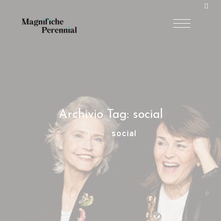
Archivio Tag:
social
→
social